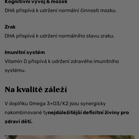
Kognitivní vývoj & mozek
DHA přispívá k udržení normální činnosti mozku.
Zrak
DHA přispívá k udržení normálního stavu zraku.
Imunitní systém
Vitamin D přispívá k udržení zdravého imunitního
systému.
Na kvalitě záleží
V doplňku Omega 3+D3/K2 jsou synergicky
nakombinované ty
nejdůležitější deficitní živiny pro
zdraví dětí.