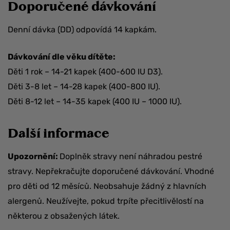
Doporučené dávkování
Denní dávka (DD) odpovídá 14 kapkám.
Dávkování dle věku dítěte:
Děti 1 rok – 14-21 kapek (400-600 IU D3).
Děti 3-8 let – 14-28 kapek (400-800 IU).
Děti 8-12 let – 14-35 kapek (400 IU – 1000 IU).
Další informace
Upozornění:
Doplněk stravy není náhradou pestré
stravy. Nepřekračujte doporučené dávkování. Vhodné
pro děti od 12 měsíců. Neobsahuje žádný z hlavních
alergenů. Neužívejte, pokud trpíte přecitlivělostí na
některou z obsažených látek.