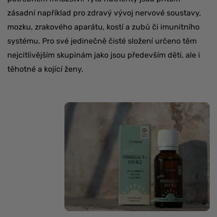
zásadní například pro zdravý vývoj nervové soustavy,
mozku, zrakového aparátu, kostí a zubů či imunitního
systému. Pro své jedinečně čisté složení určeno těm
nejcitlivějším skupinám jako jsou především děti, ale i
těhotné a kojící ženy.