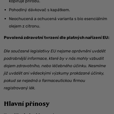
kopíruje přírodu.
Pohodlný dávkovač s kapátkem.
Neochucená a ochucená varianta s bio esenciálním
olejem z citronu.
Povolená zdravotní tvrzení dle platných nařízení EU:
Dle současné legislativy EU nejsme oprávněni uvádět
podrobnější informace, které by v nás mohly vzbudit
dojem zdravotního, nebo léčebného účinku. Nesmíme
již uvádět ani vědeckými výzkumy prokázané účinky,
pokud se nejedná o farmaceutickou firmou
registrovaný lék.
Hlavní přínosy