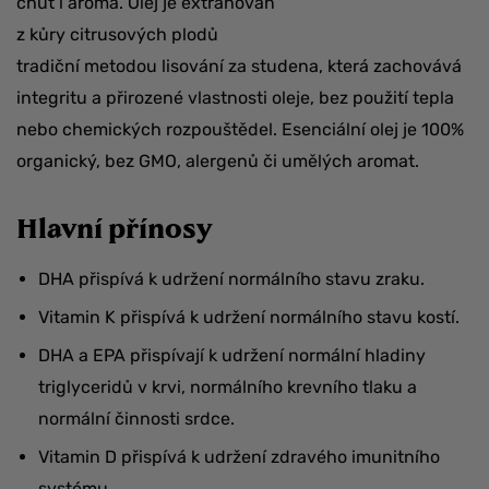
chuť i aroma. Olej je extrahován
z kůry citrusových plodů
tradiční metodou lisování za studena, která zachovává
integritu a přirozené vlastnosti oleje, bez použití tepla
nebo chemických rozpouštědel. Esenciální olej je 100%
organický, bez GMO, alergenů či umělých aromat.
Hlavní přínosy
DHA přispívá k udržení normálního stavu zraku.
Vitamin K přispívá k udržení normálního stavu kostí.
DHA a EPA přispívají k udržení normální hladiny
triglyceridů v krvi, normálního krevního tlaku a
normální činnosti srdce.
Vitamin D přispívá k udržení zdravého imunitního
systému.