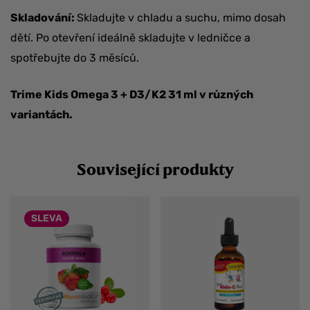
Skladování:
Skladujte v chladu a suchu, mimo dosah
dětí. Po otevření ideálně skladujte v ledničce a
spotřebujte do 3 měsíců.
Trime Kids Omega 3 + D3/K2 31 ml v různých
variantách.
Související produkty
SLEVA