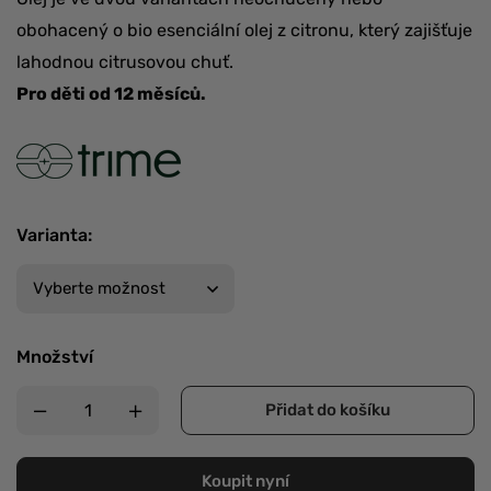
obohacený o bio esenciální olej z citronu, který zajišťuje
lahodnou citrusovou chuť.
Pro děti od 12 měsíců.
Varianta
:
Množství
Přidat do košíku
Koupit nyní