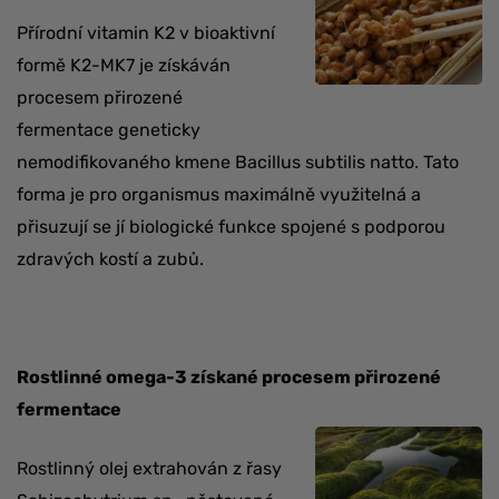
Přírodní vitamin K2 v bioaktivní
formě K2-MK7 je získáván
procesem přirozené
fermentace geneticky
nemodifikovaného kmene Bacillus subtilis natto. Tato
forma je pro organismus maximálně využitelná a
přisuzují se jí biologické funkce spojené s podporou
zdravých kostí a zubů.
Rostlinné omega-3 získané procesem přirozené
fermentace
Rostlinný olej extrahován z řasy