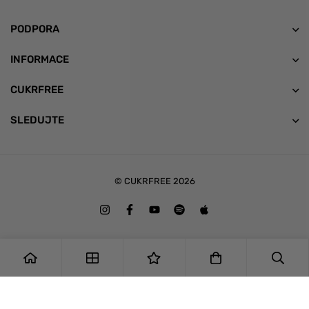
PODPORA
INFORMACE
CUKRFREE
SLEDUJTE
© CUKRFREE 2026