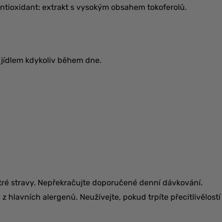
 antioxidant: extrakt s vysokým obsahem tokoferolů.
 jídlem kdykoliv během dne.
ré stravy. Nepřekračujte doporučené denní dávkování.
 hlavních alergenů. Neužívejte, pokud trpíte přecitlivělostí