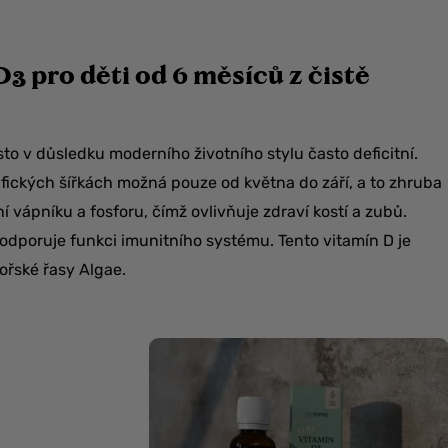
3 pro děti od 6 měsíců z čistě
sto v důsledku moderního životního stylu často deficitní.
fických šířkách možná pouze od května do září, a to zhruba
í vápníku a fosforu, čímž ovlivňuje zdraví kostí a zubů.
odporuje funkci imunitního systému. Tento vitamín D je
ořské řasy Algae.