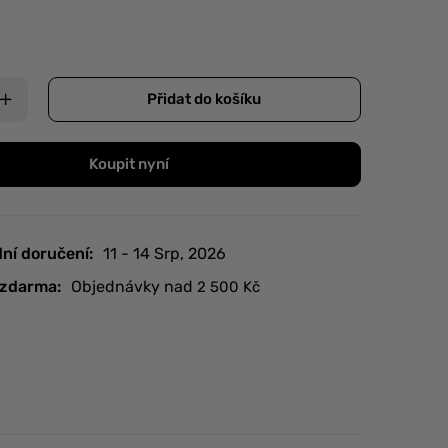
Přidat do košíku
Koupit nyní
ní doručení:
11 - 14 Srp, 2026
zdarma:
Objednávky nad
2 500
Kč