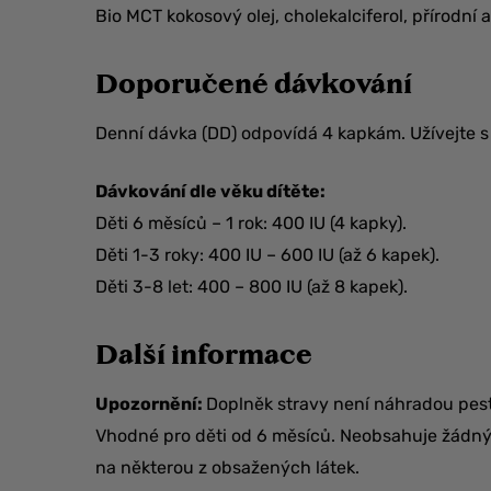
Bio MCT kokosový olej, cholekalciferol, přírodní
Doporučené dávkování
Denní dávka (DD) odpovídá 4 kapkám. Užívejte s
Dávkování dle věku dítěte:
Děti 6 měsíců – 1 rok: 400 IU (4 kapky).
Děti 1-3 roky: 400 IU – 600 IU (až 6 kapek).
Děti 3-8 let: 400 – 800 IU (až 8 kapek).
Další informace
Upozornění:
Doplněk stravy není náhradou pest
Vhodné pro děti od 6 měsíců. Neobsahuje žádný z
na některou z obsažených látek.