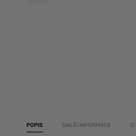
POPIS
DALŠÍ INFORMACE
O