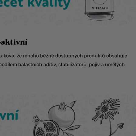
aktivní
le taková, že mnoho běžně dostupných produktů obsahuje
podílem balastních aditiv, stabilizátorů, pojiv a umělých