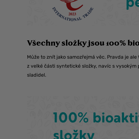
Všechny složky jsou 100% bio
Může to znít jako samozřejmá věc. Pravda je a
z velké části syntetické složky, navíc s vysokým 
sladidel.