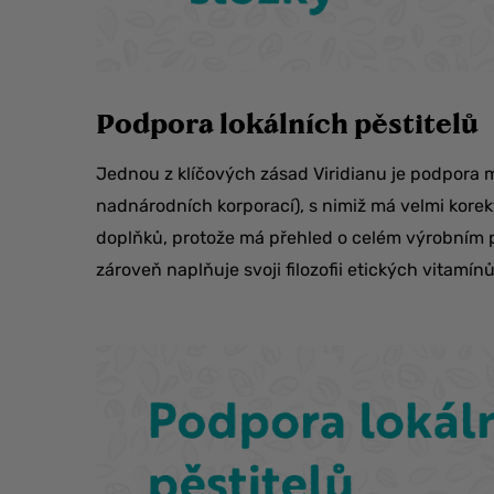
Podpora lokálních pěstitelů
Jednou z klíčových zásad Viridianu je podpora m
nadnárodních korporací), s nimiž má velmi korekt
doplňků, protože má přehled o celém výrobním p
zároveň naplňuje svoji filozofii etických vitamínů