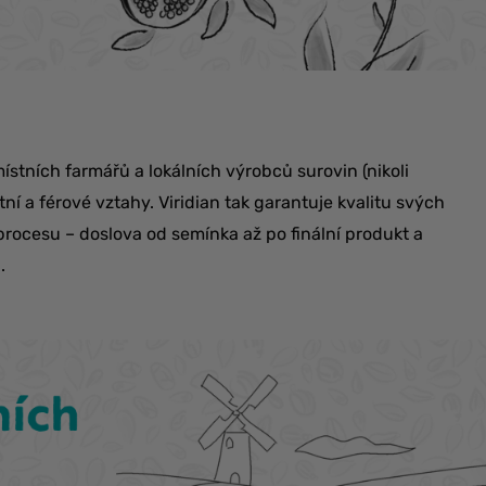
ístních farmářů a lokálních výrobců surovin (nikoli
ní a férové vztahy. Viridian tak garantuje kvalitu svých
rocesu – doslova od semínka až po finální produkt a
.