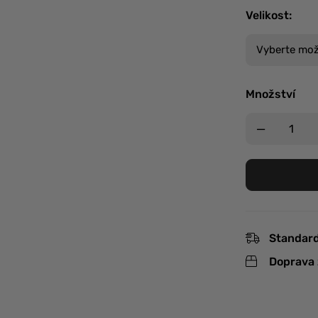
Velikost
:
Množství
Standard
Doprava 