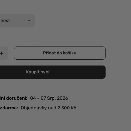
Přidat do košíku
Koupit nyní
ní doručení:
04 - 07 Srp, 2026
zdarma:
Objednávky nad
2 500
Kč