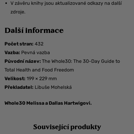
V závěru knihy jsou aktualizované odkazy na další
zdroje.
Další informace
Počet stran:
432
Vazba:
Pevná vazba
Původní název:
The Whole30: The 30-Day Guide to
Total Health and Food Freedom
Velikost:
199 × 229 mm
Překladatel:
Libuše Mohelská
Whole30 Melissa a Dallas Hartwigovi.
Související produkty