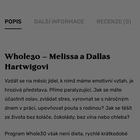
POPIS
DALŠÍ INFORMACE
RECENZE (0)
Whole30 – Melissa a Dallas
Hartwigovi
Vzdát se na měsíc jídel, k nimž máme emotivní vztah, je
hrozivá představa. Přímo paralyzující. Jak se máte
účastnit oslav, zvládat stres, vyrovnat se s náročným
dnem v práci, upevňovat pouta s rodinou? Jak se těšit
ze života bez koláče, čokolády, bez vína nebo chleba?
Program Whole30 však není dieta, rychlé krátkodobé