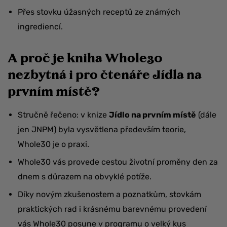
Přes stovku úžasných receptů ze známých
ingrediencí.
A proč je kniha Whole30
nezbytná i pro čtenáře Jídla na
prvním místě?
Stručně řečeno: v knize
Jídlo na prvním místě
(dále
jen JNPM) byla vysvětlena především teorie,
Whole30 je o praxi.
Whole30 vás provede cestou životní proměny den za
dnem s důrazem na obvyklé potíže.
Díky novým zkušenostem a poznatkům, stovkám
praktických rad i krásnému barevnému provedení
vás Whole30 posune v programu o velký kus