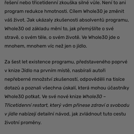
řešení nebo třicetidenní zkouška silné vůle. Není to ani
program redukce hmotnosti. Cílem Whole30 je změnit
váš život. Jak ukázaly zkušenosti absolventů programu,
Whole30 od základu mění to, jak přemýšlíte o své
stravě, o svém těle, o svém životě. Ve Whole30 jde o
mnohem, mnohem víc než jen o jídlo.
Za šest let existence programu, představeného poprvé
v knize Jídlo na prvním místě, nasbírali autoři
nepřeberné množství zkušeností, odpověděli na tisíce
dotazů a poznali všechna úskalí, která mohou účastníky
Whole30 potkat. Ve své nové knize
Whole30 –
Třicetidenní restart, který vám přinese zdraví a svobodu
v jídle
nabízejí detailní návod, jak zvládnout tuto cestu
životní proměny.