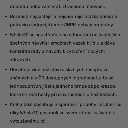
dopředu nebo vám vrátí ztracenou motivaci.
Rozebírá nejčastější a nejspornější otázky ohledně
potravin a zdraví, které v JNPM nebyly probrány.
Whole30 se soustřeďuje na odbourání nejčastějších
špatných návyků i emočních vazeb k jídlu a dává
konkrétní rady a návody k vytvoření nových,
zdravých.
Obsahuje více než stovku skvělých receptů ze
známých a v ČR dostupných ingrediencí, a to od
jednoduchých jídel z jednoho hrnce až po kreace,
které ohromí hosty při slavnostních příležitostech.
Kniha také obsahuje inspirativní příběhy lidí, kteří se
díky Whole30 posunuli ve svém zdraví i v životě k
vytouženému cíli.