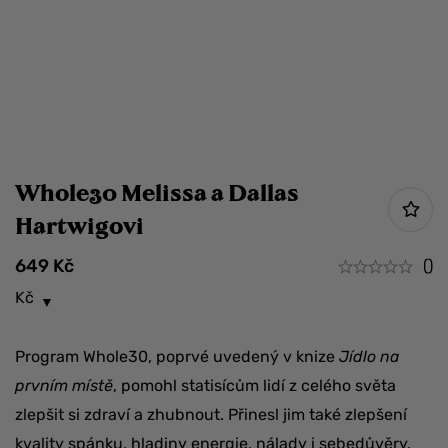
Whole30 Melissa a Dallas
Hartwigovi
649
Kč
()
Kč
Program Whole30, poprvé uvedený v knize
Jídlo na
prvním místě
, pomohl statisícům lidí z celého světa
zlepšit si zdraví a zhubnout. Přinesl jim také zlepšení
kvality spánku, hladiny energie, nálady i sebedůvěry.