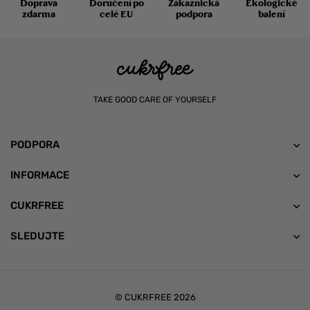
Doprava
Doručení po
Zákaznická
Ekologické
zdarma
celé EU
podpora
balení
TAKE GOOD CARE OF YOURSELF
PODPORA
INFORMACE
CUKRFREE
SLEDUJTE
© CUKRFREE 2026