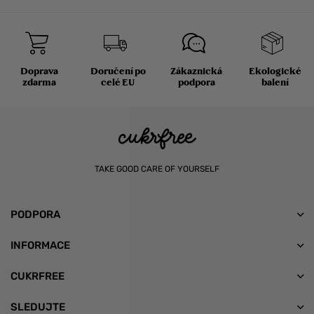
Doprava
Doručení po
Zákaznická
Ekologické
zdarma
celé EU
podpora
balení
TAKE GOOD CARE OF YOURSELF
PODPORA
INFORMACE
CUKRFREE
SLEDUJTE