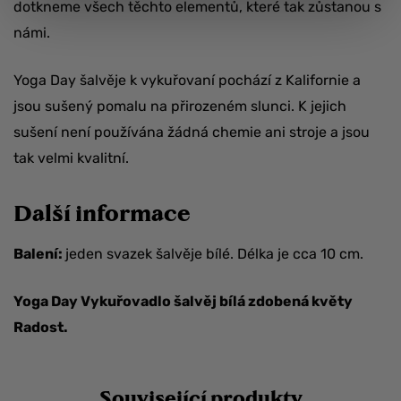
dotkneme všech těchto elementů, které tak zůstanou s
námi.
Yoga Day šalvěje k vykuřovaní pochází z Kalifornie a
jsou sušený pomalu na přirozeném slunci. K jejich
sušení není používána žádná chemie ani stroje a jsou
tak velmi kvalitní.
Další informace
Balení:
jeden svazek šalvěje bílé. Délka je cca 10 cm.
Yoga Day Vykuřovadlo šalvěj bílá zdobená květy
Radost.
Související produkty