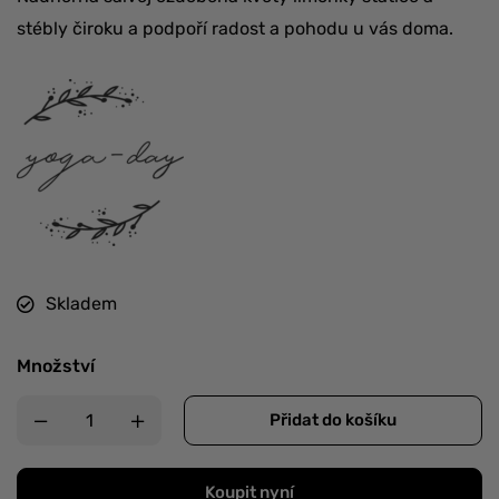
stébly čiroku a podpoří radost a pohodu u vás doma.
Skladem
Množství
Přidat do košíku
Koupit nyní