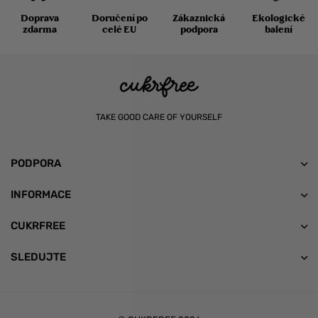
Doprava
Doručení po
Zákaznická
Ekologické
zdarma
celé EU
podpora
balení
TAKE GOOD CARE OF YOURSELF
PODPORA
INFORMACE
CUKRFREE
SLEDUJTE