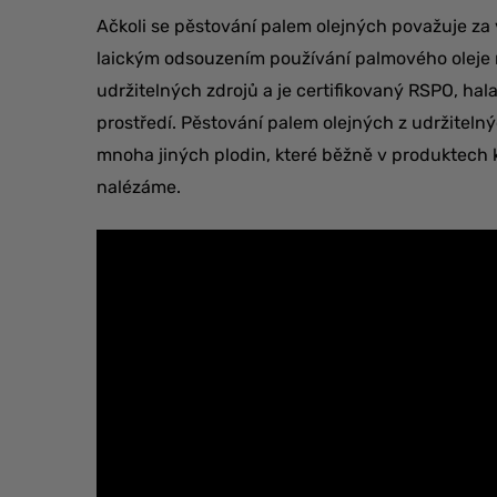
Ačkoli se pěstování palem olejných považuje za v
laickým odsouzením používání palmového oleje n
udržitelných zdrojů a je certifikovaný RSPO, hala
prostředí. Pěstování palem olejných z udržitelný
mnoha jiných plodin, které běžně v produktech 
nalézáme.