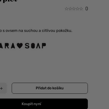
()
o s ovsem na suchou a citlivou pokožku.
Přidat do košíku
Koupit nyní