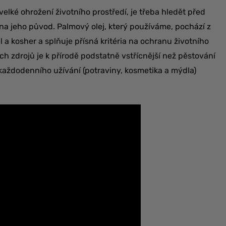
elké ohrožení životního prostředí, je třeba hledět před
a jeho původ. Palmový olej, který používáme, pochází z
l a kosher a splňuje přísná kritéria na ochranu životního
ch zdrojů je k přírodě podstatně vstřícnější než pěstování
každodenního užívání (potraviny, kosmetika a mýdla)