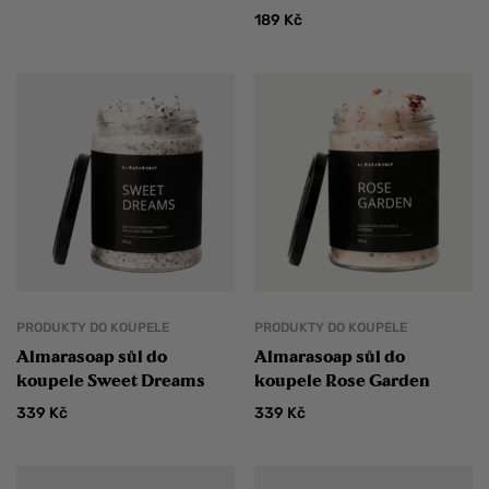
189
Kč
PRODUKTY DO KOUPELE
PRODUKTY DO KOUPELE
Almarasoap sůl do
Almarasoap sůl do
koupele Sweet Dreams
koupele Rose Garden
339
Kč
339
Kč