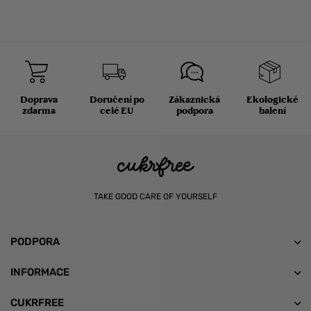
Doprava
Doručení po
Zákaznická
Ekologické
zdarma
celé EU
podpora
balení
TAKE GOOD CARE OF YOURSELF
PODPORA
INFORMACE
CUKRFREE