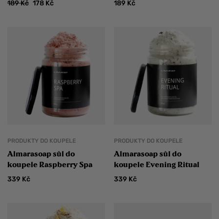
189
Kč
178
Kč
189
Kč
PRODUKTY DO KOUPELE
PRODUKTY DO KOUPELE
Almarasoap sůl do
Almarasoap sůl do
koupele Raspberry Spa
koupele Evening Ritual
339
Kč
339
Kč