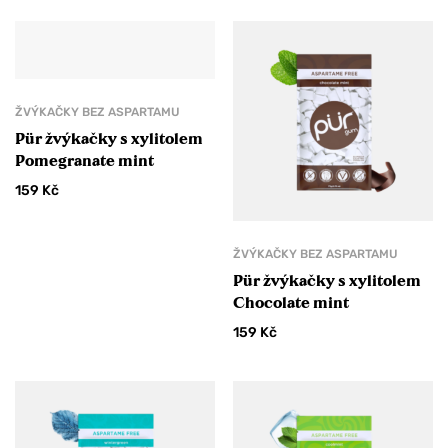
ŽVÝKAČKY BEZ ASPARTAMU
Pür žvýkačky s xylitolem
Pomegranate mint
159
Kč
ŽVÝKAČKY BEZ ASPARTAMU
Pür žvýkačky s xylitolem
Chocolate mint
159
Kč