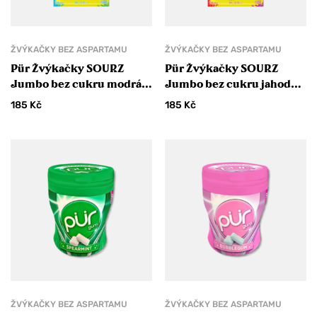
ŽVÝKAČKY BEZ ASPARTAMU
ŽVÝKAČKY BEZ ASPARTAMU
Pür Žvýkačky SOURZ
Pür Žvýkačky SOURZ
Jumbo bez cukru modrá
Jumbo bez cukru jahoda a
malina a vodní meloun
hroznové víno
185
Kč
185
Kč
ŽVÝKAČKY BEZ ASPARTAMU
ŽVÝKAČKY BEZ ASPARTAMU