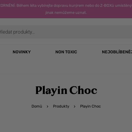
OZORNĚNÍ: Během léta vybírejte dopravu kurýrem nebo do Z-BOXů umístěný
jinak nemůžeme uznat.
NOVINKY
NON TOXIC
NEJOBLÍBENĚ
Playin Choc
Domů
Produkty
Playin Choc