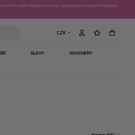
ch uvnitř budov. Reklamace zboží způsobené vysokými teplotami
CZK
JŠÍ
SLEVY
VOUCHERY