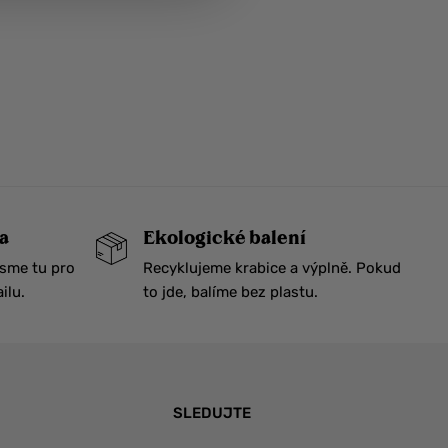
a
Ekologické balení
Jsme tu pro
Recyklujeme krabice a výplně. Pokud
ilu.
to jde, balíme bez plastu.
SLEDUJTE