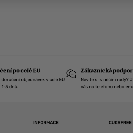
čení po celé EU
Zákaznická podpor
 doručení objednávek v celé EU
Nevíte si s něčím rady? 
1-5 dnů.
vás na telefonu nebo ema
INFORMACE
CUKRFREE