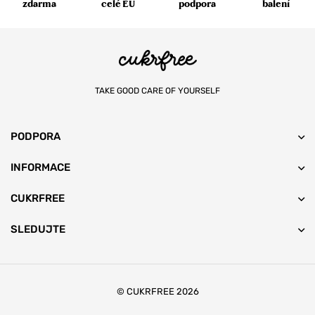
zdarma
celé EU
podpora
balení
TAKE GOOD CARE OF YOURSELF
PODPORA
INFORMACE
CUKRFREE
SLEDUJTE
© CUKRFREE 2026