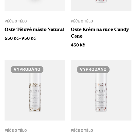
PÉČE O TĚLO
PÉČE O TĚLO
Ostē Tělové máslo Natural
Ostē Krém na ruce Candy
Cane
–
650
Kč
950
Kč
450
Kč
VYPRODÁNO
VYPRODÁNO
PÉČE O TĚLO
PÉČE O TĚLO