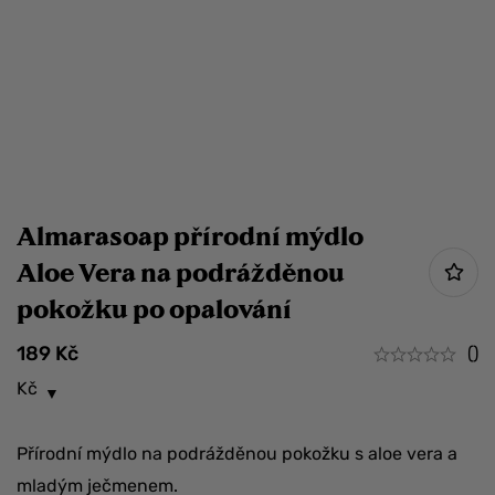
Almarasoap přírodní mýdlo
Aloe Vera na podrážděnou
pokožku po opalování
189
Kč
()
Kč
Přírodní mýdlo na podrážděnou pokožku s aloe vera a
mladým ječmenem.