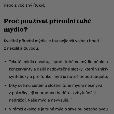
nebo živočišný (tuky).
Proč používat přírodní tuhé
mýdlo?
Kvalitní přírodní mýdlo je tou nejlepší volbou hned
z několika důvodů:
Tekutá mýdla obsahují oproti tuhému mýdlu pěnidla,
konzervanty a další nadbytečné složky, které vznikly
synteticky a pro funkci mytí je nutně nepotřebujete.
Díky svému čistému složení tuhé mýdlo nesmývá
z pokožky její ochrannou bariéru a zbytečně ji
nedráždí. Naše mýdla nevysušují.
V rámci ekologie je tuhé mýdlo skvělou bezobalovou