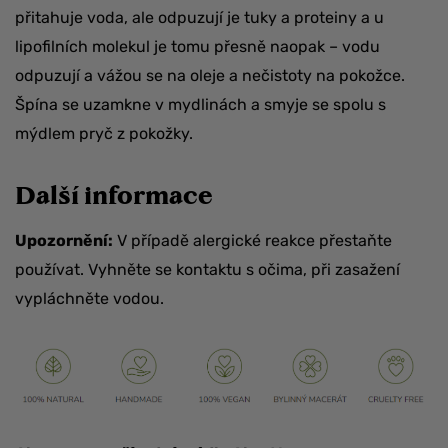
přitahuje voda, ale odpuzují je tuky a proteiny a u
lipofilních molekul je tomu přesně naopak – vodu
odpuzují a vážou se na oleje a nečistoty na pokožce.
Špína se uzamkne v mydlinách a smyje se spolu s
mýdlem pryč z pokožky.
Další informace
Upozornění:
V případě alergické reakce přestaňte
používat. Vyhněte se kontaktu s očima, při zasažení
vypláchněte vodou.