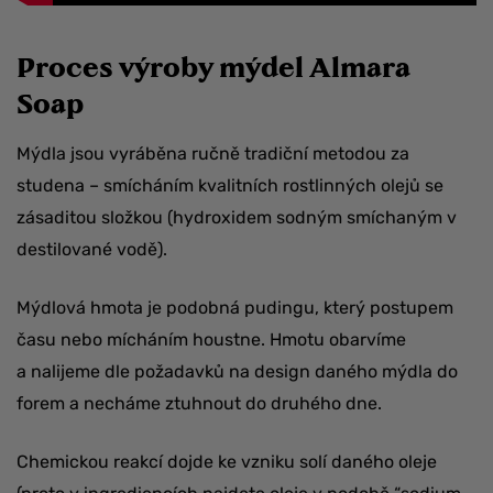
Proces výroby mýdel Almara
Soap
Mýdla jsou vyráběna ručně tradiční metodou za
studena – smícháním kvalitních rostlinných olejů se
zásaditou složkou (hydroxidem sodným smíchaným v
destilované vodě).
Mýdlová hmota je podobná pudingu, který postupem
času nebo mícháním houstne. Hmotu obarvíme
a nalijeme dle požadavků na design daného mýdla do
forem a necháme ztuhnout do druhého dne.
Chemickou reakcí dojde ke vzniku solí daného oleje