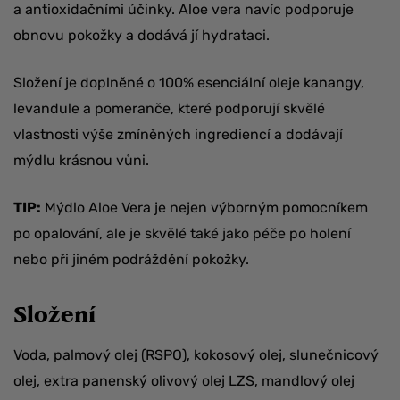
a antioxidačními účinky. Aloe vera navíc podporuje
obnovu pokožky a dodává jí hydrataci.
Složení je doplněné o 100% esenciální oleje kanangy,
levandule a pomeranče, které podporují skvělé
vlastnosti výše zmíněných ingrediencí a dodávají
mýdlu krásnou vůni.
TIP:
Mýdlo Aloe Vera je nejen výborným pomocníkem
po opalování, ale je skvělé také jako péče po holení
nebo při jiném podráždění pokožky.
Složení
Voda, palmový olej (RSPO), kokosový olej, slunečnicový
olej, extra panenský olivový olej LZS, mandlový olej