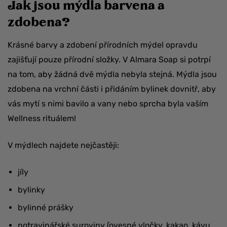
Jak jsou mýdla barvena a
zdobena?
Krásné barvy a zdobení přírodních mýdel opravdu
zajišťují pouze přírodní složky. V Almara Soap si potrpí
na tom, aby žádná dvě mýdla nebyla stejná. Mýdla jsou
zdobena na vrchní části i přidáním bylinek dovnitř, aby
vás mytí s nimi bavilo a vany nebo sprcha byla vaším
Wellness rituálem!
V mýdlech najdete nejčastěji:
jíly
bylinky
bylinné prášky
potravinářské suroviny (ovesné vločky, kakao, kávu,