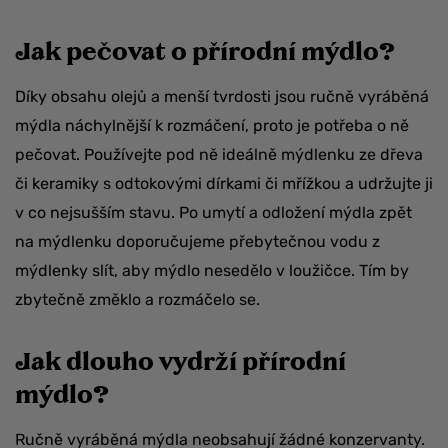
Jak pečovat o přírodní mýdlo?
Díky obsahu olejů a menší tvrdosti jsou ručně vyráběná
mýdla náchylnější k rozmáčení, proto je potřeba o ně
pečovat. Používejte pod ně ideálně mýdlenku ze dřeva
či keramiky s odtokovými dírkami či mřížkou a udržujte ji
v co nejsušším stavu. Po umytí a odložení mýdla zpět
na mýdlenku doporučujeme přebytečnou vodu z
mýdlenky slít, aby mýdlo nesedělo v loužičce. Tím by
zbytečně změklo a rozmáčelo se.
Jak dlouho vydrží přírodní
mýdlo?
Ručně vyráběná mýdla neobsahují žádné konzervanty.