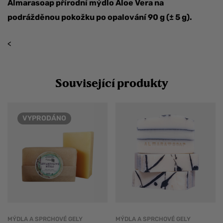
Almarasoap přírodní mýdlo Aloe Vera na
podrážděnou pokožku po opalování 90 g (± 5 g).
<
Související produkty
VYPRODÁNO
MÝDLA A SPRCHOVÉ GELY
MÝDLA A SPRCHOVÉ GELY