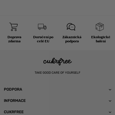
Doprava
Doručení po
Zákaznická
Ekologické
zdarma
celé EU
podpora
balení
TAKE GOOD CARE OF YOURSELF
PODPORA
INFORMACE
CUKRFREE