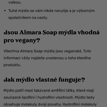
volbou.
Tuhé mýdlo se vám nikde nevylije a je výborným
společníkem na cesty.
Jsou Almara Soap mýdla vhodná
pro vegany?
Všechna Almara Soap mýdla jsou veganská. Tuto
informaci vždy najdete uvedenou u toho kterého
produktu.
Jak mýdlo vlastně funguje?
Mýdlo patří mezi takzvané amfifilní látky, které mají
současné lipofilní i hydrofilní vlastnosti. Mýdlo tedy
obsahuje molekuly dvojí povahy. Hydrofilní molekuly