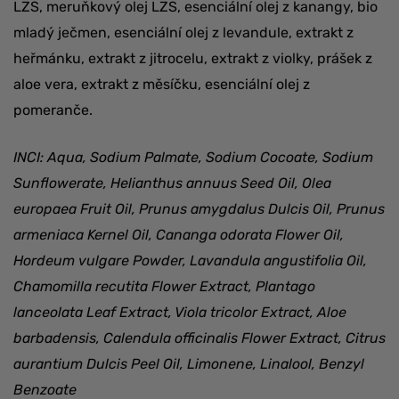
LZS, meruňkový olej LZS, esenciální olej z kanangy, bio
mladý ječmen, esenciální olej z levandule, extrakt z
heřmánku, extrakt z jitrocelu, extrakt z violky, prášek z
aloe vera, extrakt z měsíčku, esenciální olej z
pomeranče.
INCI: Aqua, Sodium Palmate, Sodium Cocoate, Sodium
Sunflowerate, Helianthus annuus Seed Oil, Olea
europaea Fruit Oil, Prunus amygdalus Dulcis Oil, Prunus
armeniaca Kernel Oil, Cananga odorata Flower Oil,
Hordeum vulgare Powder, Lavandula angustifolia Oil,
Chamomilla recutita Flower Extract, Plantago
lanceolata Leaf Extract, Viola tricolor Extract, Aloe
barbadensis, Calendula officinalis Flower Extract, Citrus
aurantium Dulcis Peel Oil, Limonene, Linalool, Benzyl
Benzoate