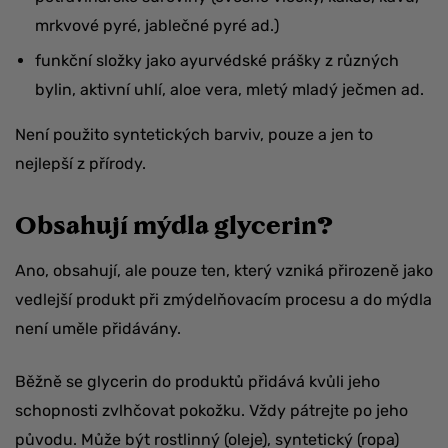
mrkvové pyré, jablečné pyré ad.)
funkční složky jako ayurvédské prášky z různých
bylin, aktivní uhlí, aloe vera, mletý mladý ječmen ad.
Není použito syntetických barviv, pouze a jen to
nejlepší z přírody.
Obsahují mýdla glycerin?
Ano, obsahují, ale pouze ten, který vzniká přirozeně jako
vedlejší produkt při zmýdelňovacím procesu a do mýdla
není uměle přidávány.
Běžně se glycerin do produktů přidává kvůli jeho
schopnosti zvlhčovat pokožku. Vždy pátrejte po jeho
původu. Může být rostlinný (oleje), syntetický (ropa)