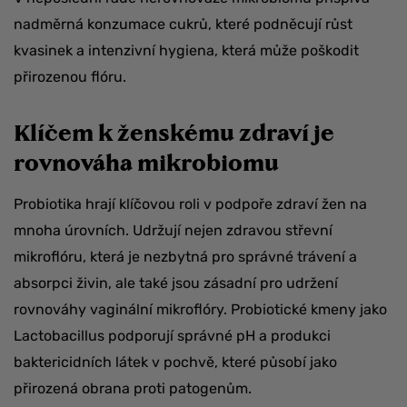
nadměrná konzumace cukrů, které podněcují růst
kvasinek a intenzivní hygiena, která může poškodit
přirozenou flóru.
Klíčem k ženskému zdraví je
rovnováha mikrobiomu
Probiotika hrají klíčovou roli v podpoře zdraví žen na
mnoha úrovních. Udržují nejen zdravou střevní
mikroflóru, která je nezbytná pro správné trávení a
absorpci živin, ale také jsou zásadní pro udržení
rovnováhy vaginální mikroflóry. Probiotické kmeny jako
Lactobacillus podporují správné pH a produkci
baktericidních látek v pochvě, které působí jako
přirozená obrana proti patogenům.