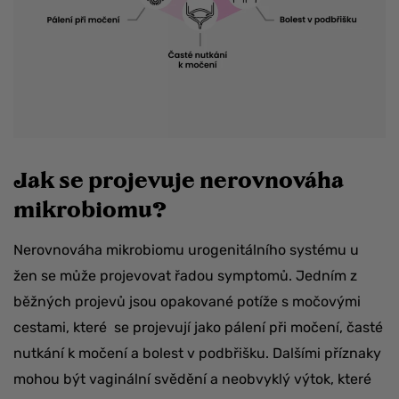
Jak se projevuje nerovnováha
mikrobiomu?
Nerovnováha mikrobiomu urogenitálního systému u
žen se může projevovat řadou symptomů. Jedním z
běžných projevů jsou opakované potíže s močovými
cestami, které se projevují jako pálení při močení, časté
nutkání k močení a bolest v podbřišku. Dalšími příznaky
mohou být vaginální svědění a neobvyklý výtok, které