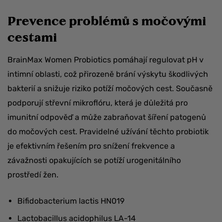
Prevence problémů s močovými
cestami
BrainMax Women Probiotics pomáhají regulovat pH v
intimní oblasti, což přirozeně brání výskytu škodlivých
bakterií a snižuje riziko potíží močových cest. Současně
podporují střevní mikroflóru, která je důležitá pro
imunitní odpověď a může zabraňovat šíření patogenů
do močových cest. Pravidelné užívání těchto probiotik
je efektivním řešením pro snížení frekvence a
závažnosti opakujících se potíží urogenitálního
prostředí žen.
Bifidobacterium lactis HN019
Lactobacillus acidophilus LA-14