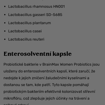
Lactobacillus rhamnosus HN001
Lactobacillus gasseri SD-5685
Lactobacillus plantarum
Lactobacillus casei
Lactobacillus reuteri
Enterosolventní kapsle
Probiotické bakterie v BrainMax Women Probiotics jsou
uloženy do enterosolventních kapslí, které zaručí, že
nedojde k jejich zničení žaludečními kyselinami a
dostanou se tam, kde patří. Tyto kapsle pomáhají
probiotickým bakteriím efektivně kolonizovat střevní
mikroflóru, což zlepšuje jejich účinky na trávení a