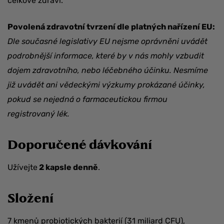
celkové zdraví.
Povolená zdravotní tvrzení dle platných nařízení EU:
Dle současné legislativy EU nejsme oprávněni uvádět
podrobnější informace, které by v nás mohly vzbudit
dojem zdravotního, nebo léčebného účinku. Nesmíme
již uvádět ani vědeckými výzkumy prokázané účinky,
pokud se nejedná o farmaceutickou firmou
registrovaný lék.
Doporučené dávkování
Užívejte
2 kapsle denně
.
Složení
7 kmenů probiotických bakterií (31 miliard CFU),