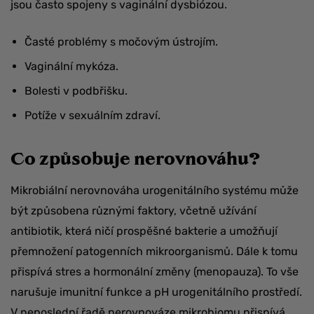
jsou často spojeny s vaginální dysbiózou.
Časté problémy s močovým ústrojím.
Vaginální mykóza.
Bolesti v podbřišku.
Potíže v sexuálním zdraví.
Co způsobuje nerovnováhu?
Mikrobiální nerovnováha urogenitálního systému může
být způsobena různými faktory, včetně užívání
antibiotik, která ničí prospěšné bakterie a umožňují
přemnožení patogenních mikroorganismů. Dále k tomu
přispívá stres a hormonální změny (menopauza). To vše
narušuje imunitní funkce a pH urogenitálního prostředí.
V neposlední řadě nerovnováze mikrobiomu přispívá