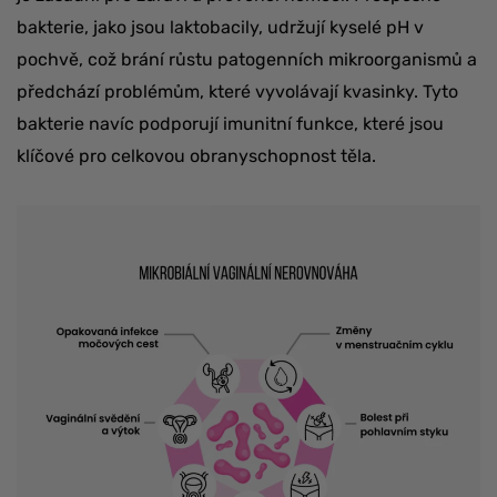
bakterie, jako jsou laktobacily, udržují kyselé pH v
pochvě, což brání růstu patogenních mikroorganismů a
předchází problémům, které vyvolávají kvasinky. Tyto
bakterie navíc podporují imunitní funkce, které jsou
klíčové pro celkovou obranyschopnost těla.