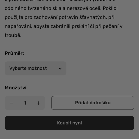
odolného tvrzeného skla a nerezové oceli. Poklici
použijte pro zachování potravin šťavnatých, při
napařování, abyste zabránili prskání či při pečení v
troubě.
Průměr
:
Množství
Přidat do košíku
Koupit nyní