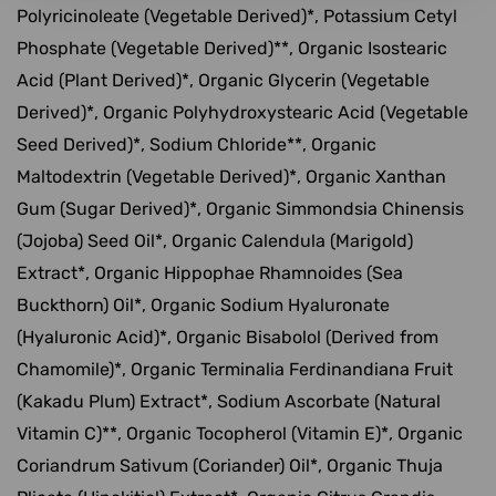
Polyricinoleate (Vegetable Derived)*, Potassium Cetyl
Phosphate (Vegetable Derived)**, Organic Isostearic
Acid (Plant Derived)*, Organic Glycerin (Vegetable
Derived)*, Organic Polyhydroxystearic Acid (Vegetable
Seed Derived)*, Sodium Chloride**, Organic
Maltodextrin (Vegetable Derived)*, Organic Xanthan
Gum (Sugar Derived)*, Organic Simmondsia Chinensis
(Jojoba) Seed Oil*, Organic Calendula (Marigold)
Extract*, Organic Hippophae Rhamnoides (Sea
Buckthorn) Oil*, Organic Sodium Hyaluronate
(Hyaluronic Acid)*, Organic Bisabolol (Derived from
Chamomile)*, Organic Terminalia Ferdinandiana Fruit
(Kakadu Plum) Extract*, Sodium Ascorbate (Natural
Vitamin C)**, Organic Tocopherol (Vitamin E)*, Organic
Coriandrum Sativum (Coriander) Oil*, Organic Thuja