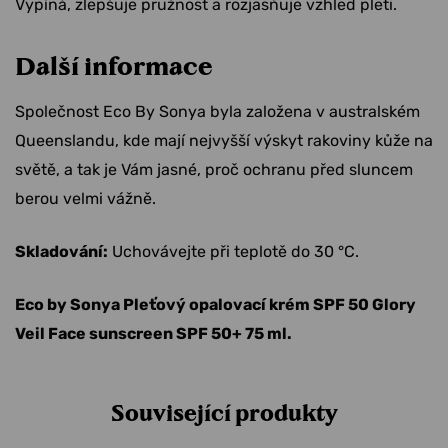
Vypíná, zlepšuje pružnost a rozjasňuje vzhled pleti.
Další informace
Společnost Eco By Sonya byla založena v australském
Queenslandu, kde mají nejvyšší výskyt rakoviny kůže na
světě, a tak je Vám jasné, proč ochranu před sluncem
berou velmi vážně.
Skladování:
Uchovávejte při teplotě do 30 °C.
Eco by Sonya Pleťový opalovací krém SPF 50 Glory
Veil Face sunscreen SPF 50+ 75 ml.
Související produkty