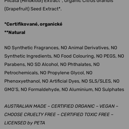
Plicata (Hinokitiol) Extract*, Organic Citrus Grandis
(Grapefruit) Seed Extract*.
*Certifikované, organické
**Natural
NO Synthetic Fragrances, NO Animal Derivatives, NO
Synthetic Ingredients, NO Food Colouring, NO PEGS, NO
Parabens, NO SD Alcohol, NO Phthalates, NO
Petrochemicals, NO Propylene Glycol, NO
Phenoxyethanol, NO Artificial Dyes, NO SLS/SLES, NO
GMO’S, NO Formaldehyde, NO Aluminium, NO Sulphates
AUSTRALIAN MADE – CERTIFIED ORGANIC – VEGAN –
CHOOSE CRUELTY FREE – CERTIFIED TOXIC FREE –
LICENSED by PETA