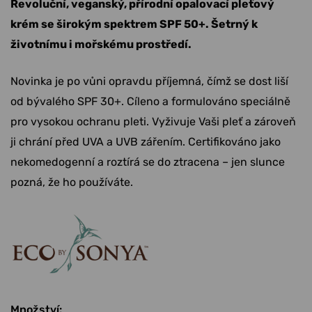
Revoluční, veganský, přírodní opalovací pleťový
krém se širokým spektrem SPF 50+. Šetrný k
životnímu i mořskému prostředí.
Novinka je po vůni opravdu příjemná, čímž se dost liší
od bývalého SPF 30+. Cíleno a formulováno speciálně
pro vysokou ochranu pleti. Vyživuje Vaši pleť a zároveň
ji chrání před UVA a UVB zářením. Certifikováno jako
nekomedogenní a roztírá se do ztracena – jen slunce
pozná, že ho používáte.
Množství
: