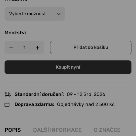
Množství
Přidat do košíku
Koupit nyní
Standardní doručení:
09 - 12 Srp, 2026
Doprava zdarma:
Objednávky nad
2 500
Kč
POPIS
DALŠÍ INFORMACE
O ZNAČCE
R