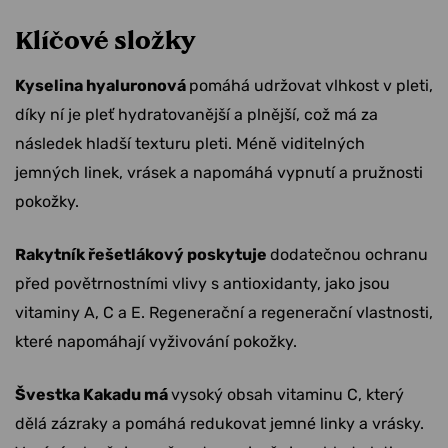
Klíčové složky
Kyselina hyaluronová
pomáhá udržovat vlhkost v pleti,
díky ní je pleť hydratovanější a plnější, což má za
následek hladší texturu pleti. Méně viditelných
jemných linek, vrásek a napomáhá vypnutí a pružnosti
pokožky.
Rakytník řešetlákový poskytuje
dodatečnou ochranu
před povětrnostními vlivy s antioxidanty, jako jsou
vitaminy A, C a E. Regenerační a regenerační vlastnosti,
které napomáhají vyživování pokožky.
Švestka Kakadu má
vysoký obsah vitaminu C, který
dělá zázraky a pomáhá redukovat jemné linky a vrásky.