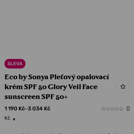
SLEVA
Eco by Sonya Pleťový opalovací
krém SPF 50 Glory Veil Face
sunscreen SPF 50+
1 190
Kč
–
3 034
Kč
()
Kč