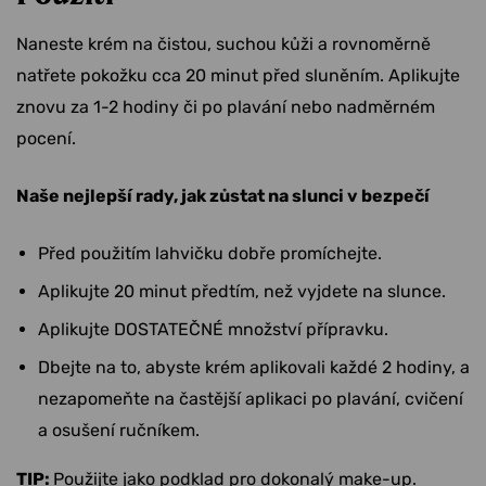
Naneste krém na čistou, suchou kůži a rovnoměrně
natřete pokožku cca 20 minut před sluněním. Aplikujte
znovu za 1-2 hodiny či po plavání nebo nadměrném
pocení.
Naše nejlepší rady, jak zůstat na slunci v bezpečí
Před použitím lahvičku dobře promíchejte.
Aplikujte 20 minut předtím, než vyjdete na slunce.
Aplikujte DOSTATEČNÉ množství přípravku.
Dbejte na to, abyste krém aplikovali každé 2 hodiny, a
nezapomeňte na častější aplikaci po plavání, cvičení
a osušení ručníkem.
TIP:
Použijte jako podklad pro dokonalý make-up.