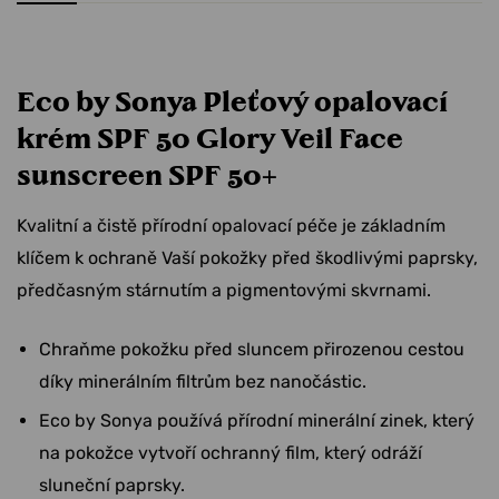
Eco by Sonya Pleťový opalovací
krém SPF 50 Glory Veil Face
sunscreen SPF 50+
Kvalitní a čistě přírodní opalovací péče je základním
klíčem k ochraně Vaší pokožky před škodlivými paprsky,
předčasným stárnutím a pigmentovými skvrnami.
Chraňme pokožku před sluncem přirozenou cestou
díky minerálním filtrům bez nanočástic.
Eco by Sonya používá přírodní minerální zinek, který
na pokožce vytvoří ochranný film, který odráží
sluneční paprsky.