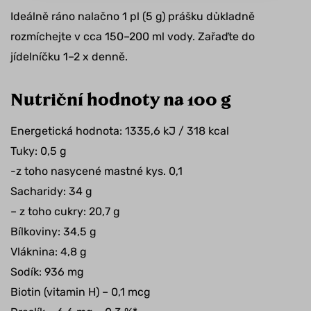
Ideálně ráno nalačno 1 pl (5 g) prášku důkladně
rozmíchejte v cca 150–200 ml vody. Zařaďte do
jídelníčku 1–2 x denně.
Nutriční hodnoty na 100 g
Energetická hodnota: 1335,6 kJ / 318 kcal
Tuky: 0,5 g
-z toho nasycené mastné kys. 0,1
Sacharidy: 34 g
– z toho cukry: 20,7 g
Bílkoviny: 34,5 g
Vláknina: 4,8 g
Sodík: 936 mg
Biotin (vitamin H) – 0,1 mcg