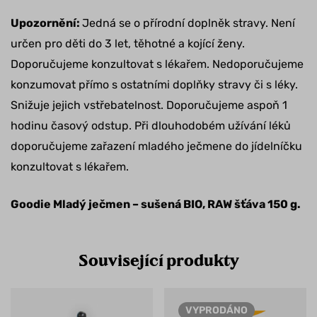
Upozornění:
Jedná se o přírodní doplněk stravy. Není
určen pro děti do 3 let, těhotné a kojící ženy.
Doporučujeme konzultovat s lékařem. Nedoporučujeme
konzumovat přímo s ostatními doplňky stravy či s léky.
Snižuje jejich vstřebatelnost. Doporučujeme aspoň 1
hodinu časový odstup. Při dlouhodobém užívání léků
doporučujeme zařazení mladého ječmene do jídelníčku
konzultovat s lékařem.
Goodie Mladý ječmen – sušená BIO, RAW šťáva 150 g.
Související produkty
VYPRODÁNO