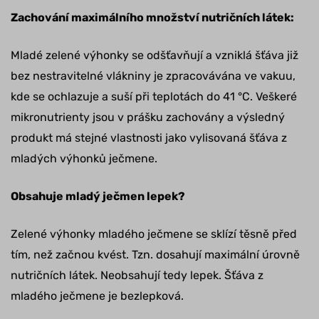
Zachování maximálního množství nutričních látek:
Mladé zelené výhonky se odšťavňují a vzniklá šťáva již
bez nestravitelné vlákniny je zpracovávána ve vakuu,
kde se ochlazuje a suší při teplotách do 41 °C. Veškeré
mikronutrienty jsou v prášku zachovány a výsledný
produkt má stejné vlastnosti jako vylisovaná šťáva z
mladých výhonků ječmene.
Obsahuje mladý ječmen lepek?
Zelené výhonky mladého ječmene se sklízí těsně před
tím, než začnou kvést. Tzn. dosahují maximální úrovně
nutričních látek. Neobsahují tedy lepek. Šťáva z
mladého ječmene je bezlepková.