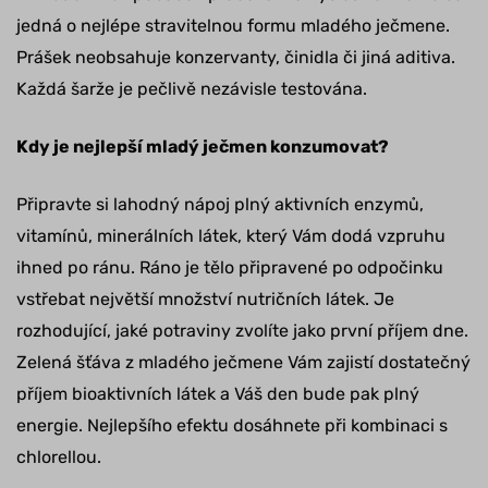
jedná o nejlépe stravitelnou formu mladého ječmene.
Prášek neobsahuje konzervanty, činidla či jiná aditiva.
Každá šarže je pečlivě nezávisle testována.
Kdy je nejlepší mladý ječmen konzumovat?
Připravte si lahodný nápoj plný aktivních enzymů,
vitamínů, minerálních látek, který Vám dodá vzpruhu
ihned po ránu. Ráno je tělo připravené po odpočinku
vstřebat největší množství nutričních látek. Je
rozhodující, jaké potraviny zvolíte jako první příjem dne.
Zelená šťáva z mladého ječmene Vám zajistí dostatečný
příjem bioaktivních látek a Váš den bude pak plný
energie. Nejlepšího efektu dosáhnete při kombinaci s
chlorellou.