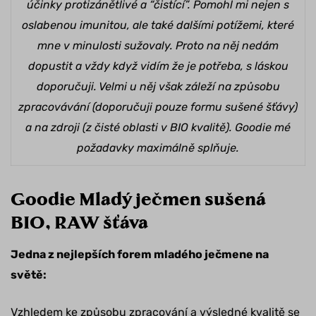
účinky protizánětlivé a “čistící”.
Pomohl mi nejen s
oslabenou imunitou, ale také dalšími potížemi, které
mne v minulosti sužovaly. Proto na něj nedám
dopustit a vždy když vidím že je potřeba, s láskou
doporučuji. Velmi u něj však záleží na způsobu
zpracovávání (doporučuji pouze formu sušené šťávy)
a na zdroji (z čisté oblasti v BIO kvalitě). Goodie mé
požadavky maximálně splňuje.
Goodie Mladý ječmen sušená
BIO, RAW šťáva
Jedna z nejlepších forem mladého ječmene na
světě:
Vzhledem ke způsobu zpracování a výsledné kvalitě se