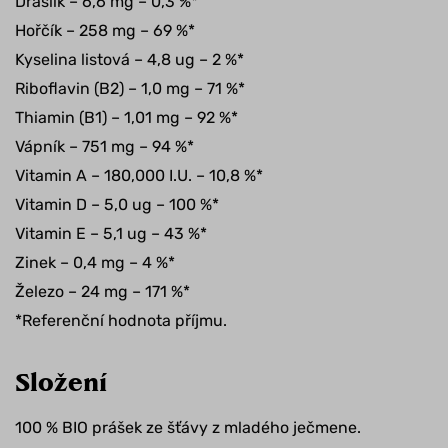
Draslík – 6,6 mg – 0,3 %*
Hořčík – 258 mg – 69 %*
Kyselina listová – 4,8 ug – 2 %*
Riboflavin (B2) – 1,0 mg – 71 %*
Thiamin (B1) – 1,01 mg – 92 %*
Vápník – 751 mg – 94 %*
Vitamin A – 180,000 I.U. – 10,8 %*
Vitamin D – 5,0 ug – 100 %*
Vitamin E – 5,1 ug – 43 %*
Zinek – 0,4 mg – 4 %*
Železo – 24 mg – 171 %*
*Referenční hodnota příjmu.
Složení
100 % BIO prášek ze šťávy z mladého ječmene.