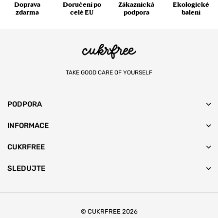
Doprava
Doručení po
Zákaznická
Ekologické
zdarma
celé EU
podpora
balení
TAKE GOOD CARE OF YOURSELF
PODPORA
INFORMACE
CUKRFREE
SLEDUJTE
© CUKRFREE 2026