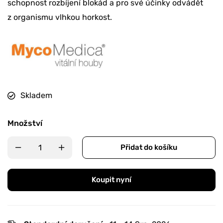
schopnost rozbíjení blokád a pro své účinky odvádět
z organismu vlhkou horkost.
Skladem
Množství
Přidat do košíku
Koupit nyní