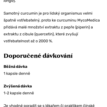
longa
).
Samotný curcumin je pro lidský organismus velmi
špatně vstřebatelný, proto ke curcuminu MycoMedica
přidává malé množství extraktu z pepře (piperin) a
extraktu z cibule (quercetin), které zvyšují
vstřebatelnost až o 2000 %.
Doporučené dávkování
Běžná dávka
1 kapsle denně
Zvýšená dávka
1-2 kapsle denně
Je vhodné poradit se s lékařem či praktikem čínské