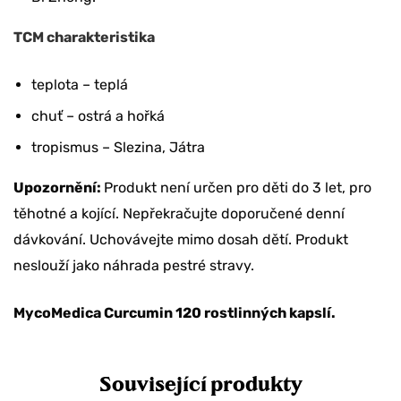
TCM charakteristika
teplota – teplá
chuť – ostrá a hořká
tropismus – Slezina, Játra
Upozornění:
Produkt není určen pro děti do 3 let, pro
těhotné a kojící. Nepřekračujte doporučené denní
dávkování. Uchovávejte mimo dosah dětí. Produkt
neslouží jako náhrada pestré stravy.
MycoMedica Curcumin 120
rostlinných
kapslí.
Související produkty