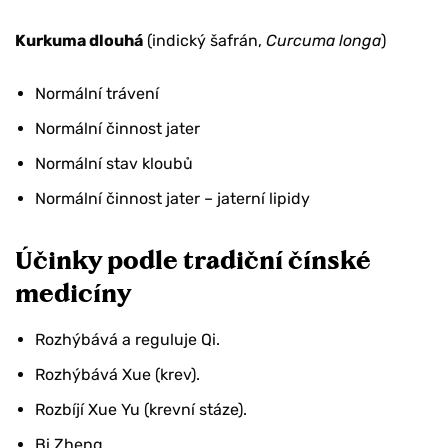
Kurkuma dlouhá
(indický šafrán,
Curcuma longa
)
Normální trávení
Normální činnost jater
Normální stav kloubů
Normální činnost jater – jaterní lipidy
Účinky podle tradiční čínské
medicíny
Rozhýbává a reguluje Qi.
Rozhýbává Xue (krev).
Rozbíjí Xue Yu (krevní stáze).
Bi Zheng.