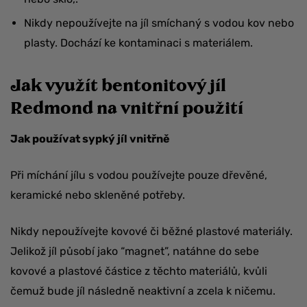
Nikdy nepoužívejte na jíl smíchaný s vodou kov nebo
plasty. Dochází ke kontaminaci s materiálem.
Jak využít bentonitový jíl
Redmond na vnitřní použití
Jak používat sypký jíl vnitřně
Při míchání jílu s vodou používejte pouze dřevěné,
keramické nebo skleněné potřeby.
Nikdy nepoužívejte kovové či běžné plastové materiály.
Jelikož jíl působí jako “magnet”, natáhne do sebe
kovové a plastové částice z těchto materiálů, kvůli
čemuž bude jíl následně neaktivní a zcela k ničemu.