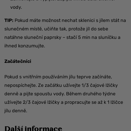
vody.
TIP:
Pokud máte možnost nechat sklenici s jílem stát na
slunečném místě, učiňte tak, protože jíl do sebe
natáhne sluneční paprsky – stačí 5 min na sluníčku a
ihned konzumujte.
Začátečníci
Pokud s vnitřním používáním jílu teprve začínáte,
nepospíchejte. Ze začátku užívejte 1/3 čajové lžičky
denně a pijte spoustu vody. Během druhého týdne
užívejte 2/3 čajové lžičky a propracujte se až k 1 lžičce
jílu denně.
Další informace