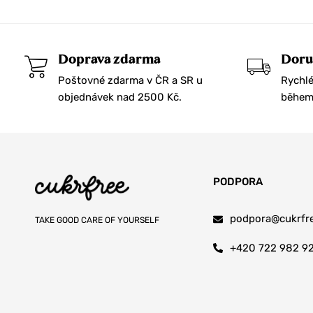
Doprava zdarma
Doru
Poštovné zdarma v ČR a SR u
Rychlé
objednávek nad 2500 Kč.
během 
PODPORA
podpora@cukrfre
TAKE GOOD CARE OF YOURSELF
+420 722 982 9