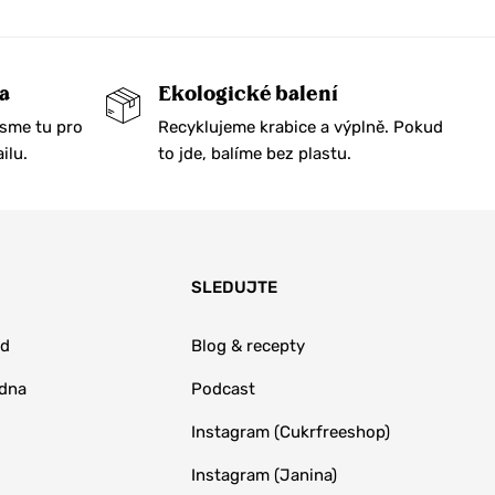
a
Ekologické balení
Jsme tu pro
Recyklujeme krabice a výplně. Pokud
ilu.
to jde, balíme bez plastu.
SLEDUJTE
od
Blog & recepty
adna
Podcast
Instagram (Cukrfreeshop)
Instagram (Janina)