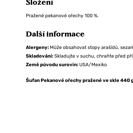
Složení
Pražené pekanové ořechy 100 %.
Další informace
Alergeny:
Může obsahovat stopy arašídů, sezam
Skladování:
Skladujte v suchu, chraňte před př
Země původu surovin:
USA/Mexiko
Šufan Pekanové ořechy pražené ve skle 440 g