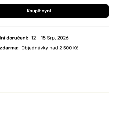
Koupit nyní
ní doručení:
12 - 15 Srp, 2026
zdarma:
Objednávky nad
2 500
Kč