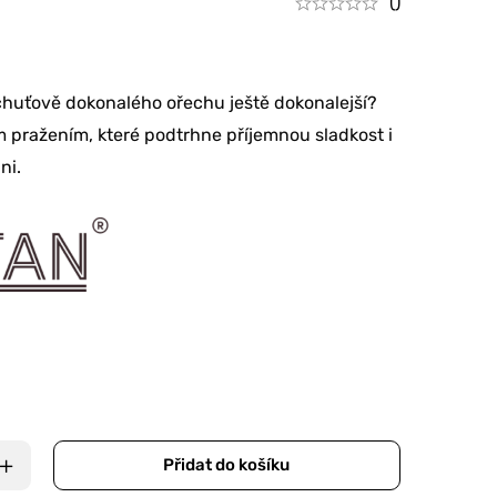
()
chuťově dokonalého ořechu ještě dokonalejší?
 pražením, které podtrhne příjemnou sladkost i
ni.
Přidat do košíku