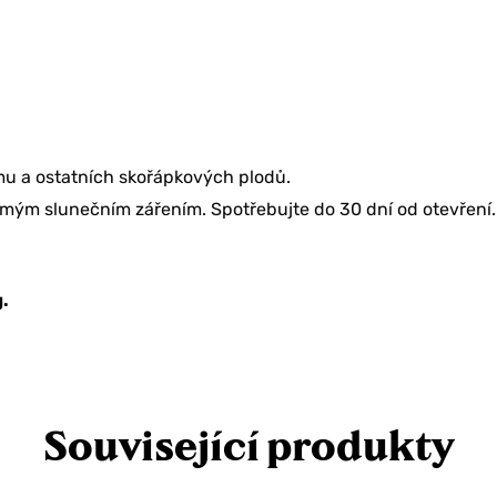
u a ostatních skořápkových plodů.
ímým slunečním zářením. Spotřebujte do 30 dní od otevření.
.
Související produkty