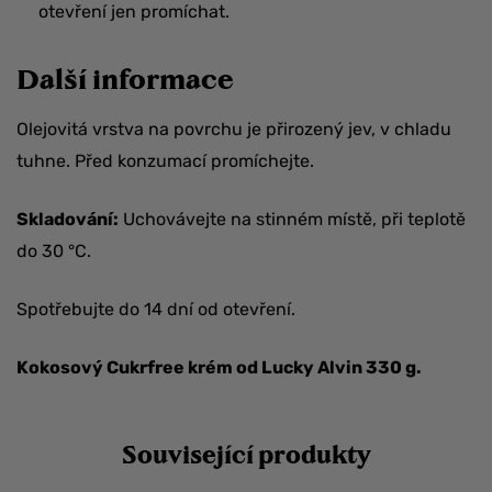
otevření jen promíchat.
Další informace
Olejovitá vrstva na povrchu je přirozený jev, v chladu
tuhne. Před konzumací promíchejte.
Skladování:
Uchovávejte na stinném místě, při teplotě
do 30 °C.
Spotřebujte do 14 dní od otevření.
Kokosový Cukrfree krém od Lucky Alvin 330 g.
Související produkty