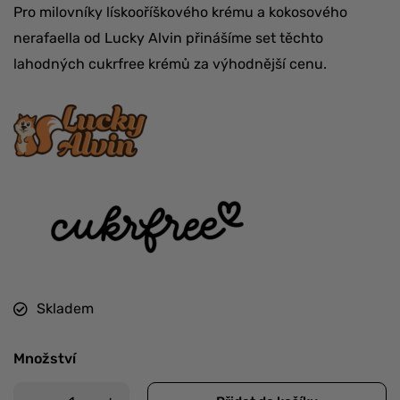
Pro milovníky lískooříškového krému a kokosového
nerafaella od Lucky Alvin přinášíme set těchto
lahodných cukrfree krémů za výhodnější cenu.
Skladem
Množství