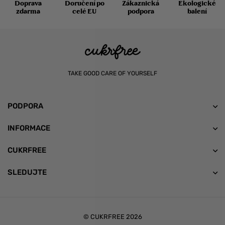
Doprava
Doručení po
Zákaznická
Ekologické
zdarma
celé EU
podpora
balení
TAKE GOOD CARE OF YOURSELF
PODPORA
INFORMACE
CUKRFREE
SLEDUJTE
© CUKRFREE 2026