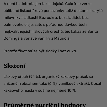
A není to dobrota jen tak ledajaká. Cukrfree verze
oblíbené lískooříškové pomazánky totiž dostane i zaryté
milovníky sladkostí! Bez cukru, bez sladidel, bez
palmového oleje, zato s pořádnou dávkou těch
nejkvalitnejších lískových ořechů, bio kakaa ze Santa
Dominga a voňavé vanilky z Mauricia.
Protože život může být sladký i bez cukru!
Složení
Lískový ořech (94 %), organický kakaový prášek se
sníženým obsahem tuku (6 %), vanilkový extrakt. Obsah
kakaového másla v sušině nejméně 10 %.
Průměrné nutriční hodnoty