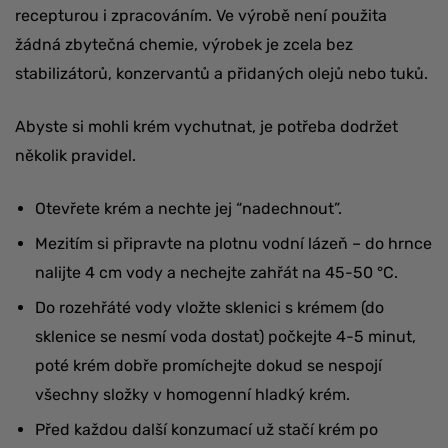
recepturou i zpracováním. Ve výrobě není použita
žádná zbytečná chemie, výrobek je zcela bez
stabilizátorů, konzervantů a přidaných olejů nebo tuků.
Abyste si mohli krém vychutnat, je potřeba dodržet
několik pravidel.
Otevřete krém a nechte jej “nadechnout”.
Mezitím si připravte na plotnu vodní lázeň – do hrnce
nalijte 4 cm vody a nechejte zahřát na 45-50 °C.
Do rozehřáté vody vložte sklenici s krémem (do
sklenice se nesmí voda dostat) počkejte 4-5 minut,
poté krém dobře promíchejte dokud se nespojí
všechny složky v homogenní hladký krém.
Před každou další konzumací už stačí krém po