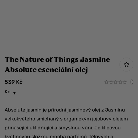
The Nature of Things Jasmine
Absolute esenciální olej
539
Kč
()
Kč
Absolute jasmín je přírodní jasmínový olej z Jasmínu
velkokvětého smíchaný s organickým jojobový olejem
přinášející uklidňující a smyslnou vůni. Je klíčovou
květinovou složkou mnoha parfémů, tělových a