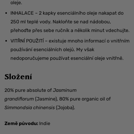
oleje.
INHALACE – 2 kapky esenciálního oleje nakapat do
250 ml teplé vody. Nakloňte se nad nádobou,
přehoďte přes sebe ručník a několik minut vdechujte.
VITŘNÍ POUŽITÍ – existuje mnoho informací o vnitřním
používání esenciálních olejů. My však
nedoporučujeme používat esenciální oleje vnitřně.
Složení
20% pure absolute of
Jasminum
grandiflorum
(Jasmine), 80% pure organic oil of
Simmondsia chinensis
(Jojoba).
Země původu:
Indie