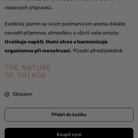
vlasových přípravků.
Exotický jasmín se svým podmanivým aroma dokáže
navodit příjemnou atmosféru a oživit vaše smysly.
Uvolňuje napětí, tlumí stres a harmonizuje
organismus při menstruaci.
Působí afrodiziakálně.
Skladem
Přidat do košíku
Koupit nyní