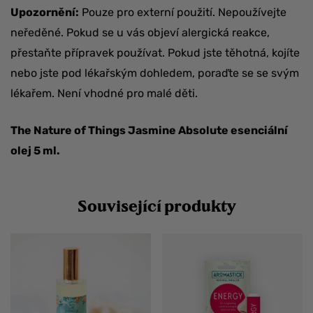
Upozornění:
Pouze pro externí použití. Nepoužívejte
neředěné. Pokud se u vás objeví alergická reakce,
přestaňte přípravek používat. Pokud jste těhotná, kojíte
nebo jste pod lékařským dohledem, poraďte se se svým
lékařem. Není vhodné pro malé děti.
The Nature of Things Jasmine Absolute esenciální
olej 5 ml.
Související produkty