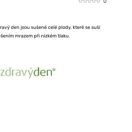
()
ravý den jsou sušené celé plody, které se suší
 sušením mrazem při nízkém tlaku.