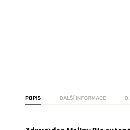
POPIS
DALŠÍ INFORMACE
O