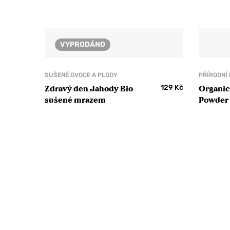
VYPRODÁNO
SUŠENÉ OVOCE A PLODY
PŘÍRODNÍ
129
Kč
Zdravý den Jahody Bio
Organic
sušené mrazem
Powder 