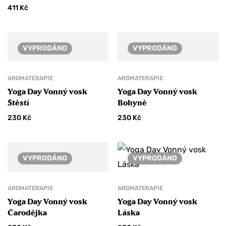
411
Kč
VYPRODÁNO
VYPRODÁNO
AROMATERAPIE
AROMATERAPIE
Yoga Day Vonný vosk
Yoga Day Vonný vosk
Štěstí
Bohyně
230
Kč
230
Kč
VYPRODÁNO
VYPRODÁNO
AROMATERAPIE
AROMATERAPIE
Yoga Day Vonný vosk
Yoga Day Vonný vosk
Čarodějka
Láska