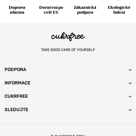
Doprava
Doručení po
Zákaznická
Ekologické
zdarma
celé EU
podpora
balení
TAKE GOOD CARE OF YOURSELF
PODPORA
INFORMACE
CUKRFREE
SLEDUJTE